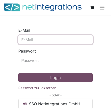
E-Mail
Passwort
Login
Passwort zurücksetzen
- oder -
SSO NetIntegrations GmbH